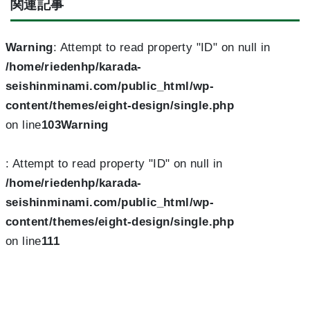
関連記事
Warning
: Attempt to read property "ID" on null in
/home/riedenhp/karada-
seishinminami.com/public_html/wp-
content/themes/eight-design/single.php
on line
103
Warning
: Attempt to read property "ID" on null in
/home/riedenhp/karada-
seishinminami.com/public_html/wp-
content/themes/eight-design/single.php
on line
111