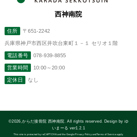
西神南院
住所
〒651-2242
兵庫県神戸市西区井吹台東町１－１ セリオ１階
電話番号
078-939-8855
営業時間
10:00～20:00
定休日
なし
©2026,からだ接骨院 西神南院. All rights reserved. Design by ゆ
いまーる ver1.2.1
This site is protected by reCAPTCHA and the Google Privacy Policy andTerms of Service apply.