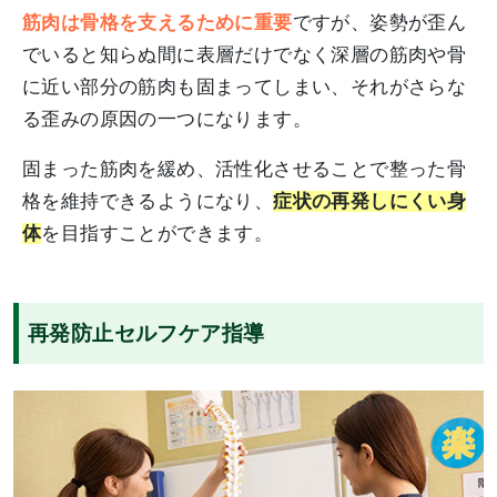
筋肉は骨格を支えるために重要
ですが、姿勢が歪ん
でいると知らぬ間に表層だけでなく深層の筋肉や骨
に近い部分の筋肉も固まってしまい、それがさらな
る歪みの原因の一つになります。
固まった筋肉を緩め、活性化させることで整った骨
格を維持できるようになり、
症状の再発しにくい身
体
を目指すことができます。
再発防止セルフケア指導