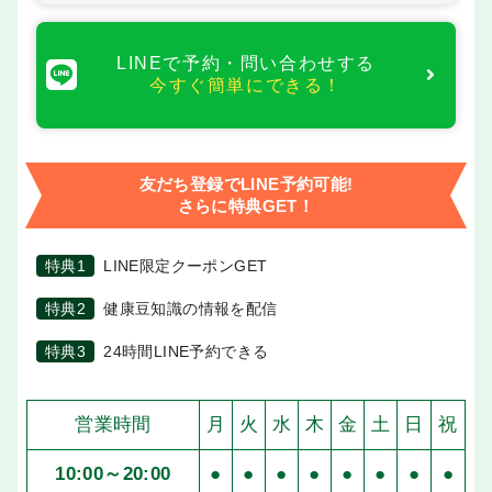
LINEで予約・問い合わせする
今すぐ簡単にできる！
友だち登録でLINE予約可能!
さらに特典GET！
特典1
LINE限定クーポンGET
特典2
健康豆知識の情報を配信
特典3
24時間LINE予約できる
営業時間
月
火
水
木
金
土
日
祝
10:00～20:00
●
●
●
●
●
●
●
●