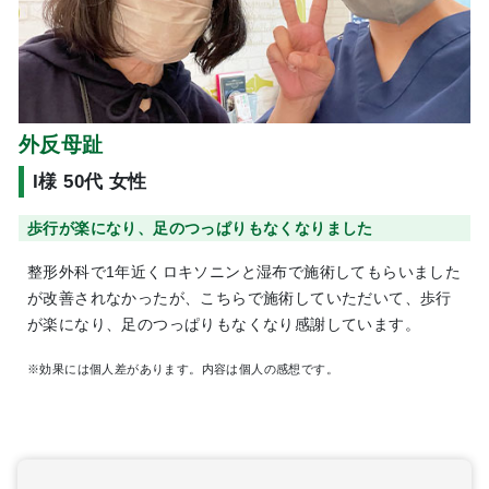
外反母趾
I様 50代 女性
歩行が楽になり、足のつっぱりもなくなりました
整形外科で1年近くロキソニンと湿布で施術してもらいました
が改善されなかったが、こちらで施術していただいて、歩行
が楽になり、足のつっぱりもなくなり感謝しています。
※効果には個人差があります。内容は個人の感想です。