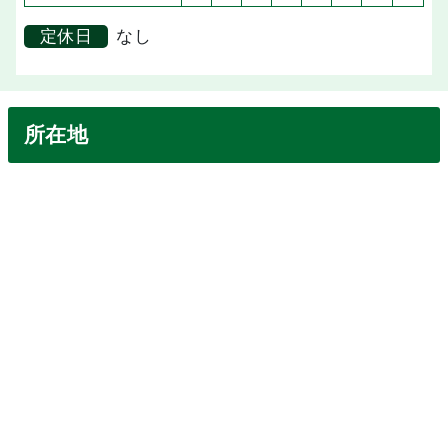
定休日
なし
所在地