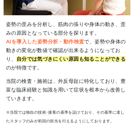
姿勢の歪みを分析し、筋肉の張りや身体の動き、歪
みの原因となっている部分を探ります。
AIを導入した姿勢分析・動作検査
で、姿勢や身体の
動きの変化が数値で確認が出来るようになってお
り、
自分では気づきにくい原因も知ることができる
のが特徴です。
当院の検査・施術は、外反母趾に特化しており、豊
富な臨床経験と知識を用いて症状を根本から改善し
ていきます。
※当院では独自の技術･接客の基準を設けており、その基準に達し
たスタッフのみが初回の担当を行えるようにしております。