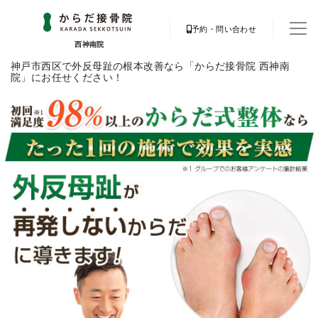
予約・問い合わせ
西神南院
神戸市西区で外反母趾の根本改善なら「からだ接骨院 西神南
院」にお任せください！