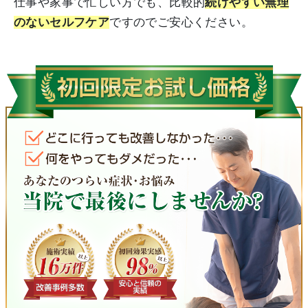
仕事や家事で忙しい方でも、比較的
続けやすい無理
のないセルフケア
ですのでご安心ください。